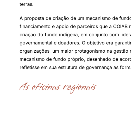
terras.
A proposta de criação de um mecanismo de fundo
financiamento e apoio de parceiros que a COIAB 
criação do fundo indígena, em conjunto com lider
governamental e doadores. O objetivo era garanti
organizações, um maior protagonismo na gestão da
mecanismo de fundo próprio, desenhado de acord
refletisse em sua estrutura de governança as fo
As oficinas regionais