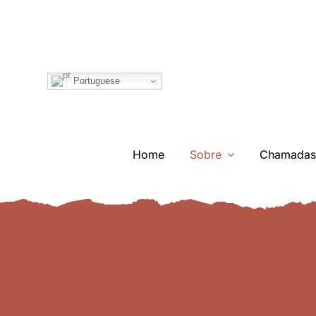
Ir
para
o
conteúdo
Portuguese
Home
Sobre
Chamadas