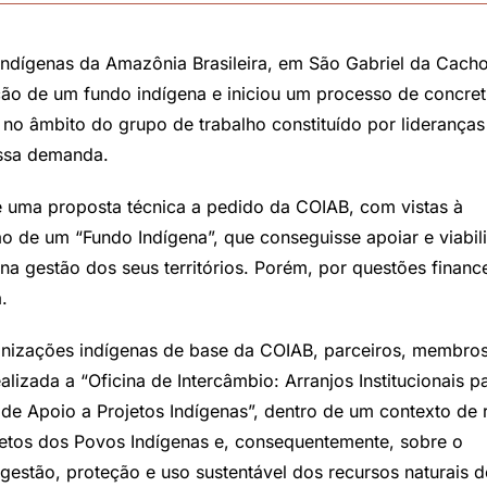
Indígenas da Amazônia Brasileira, em São Gabriel da Cach
ção de um fundo indígena e iniciou um processo de concre
e no âmbito do grupo de trabalho constituído por lideranças
essa demanda.
e uma proposta técnica a pedido da COIAB, com vistas à
o de um “Fundo Indígena”, que conseguisse apoiar e viabili
a gestão dos seus territórios. Porém, por questões finance
.
anizações indígenas de base da COIAB, parceiros, membro
alizada a “Oficina de Intercâmbio: Arranjos Institucionais p
e Apoio a Projetos Indígenas”, dentro de um contexto de 
jetos dos Povos Indígenas e, consequentemente, sobre o
estão, proteção e uso sustentável dos recursos naturais d