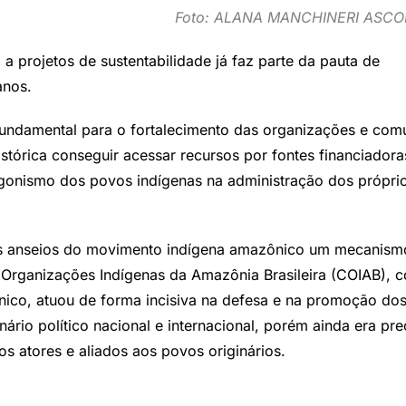
Foto: ALANA MANCHINERI ASC
a projetos de sustentabilidade já faz parte da pauta de
anos.
 fundamental para o fortalecimento das organizações e co
stórica conseguir acessar recursos por fontes financiadora
agonismo dos povos indígenas na administração dos própri
 dos anseios do movimento indígena amazônico um mecanism
 Organizações Indígenas da Amazônia Brasileira (COIAB), 
ico, atuou de forma incisiva na defesa e na promoção dos 
nário político nacional e internacional, porém ainda era pre
s atores e aliados aos povos originários.