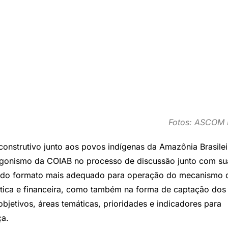
Fotos:
ASCOM 
construtivo junto aos povos indígenas da Amazônia Brasilei
tagonismo da COIAB no processo de discussão junto com su
o do formato mais adequado para operação do mecanismo 
lítica e financeira, como também na forma de captação dos
objetivos, áreas temáticas, prioridades e indicadores para
ça.