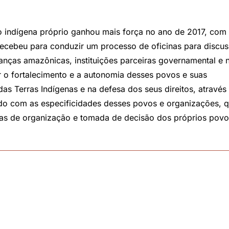
 indígena próprio ganhou mais força no ano de 2017, com
recebeu para conduzir um processo de oficinas para discu
anças amazônicas, instituições parceiras governamental e 
r o fortalecimento e a autonomia desses povos e suas
s Terras Indígenas e na defesa dos seus direitos, através
o com as especificidades desses povos e organizações, 
rmas de organização e tomada de decisão dos próprios povo