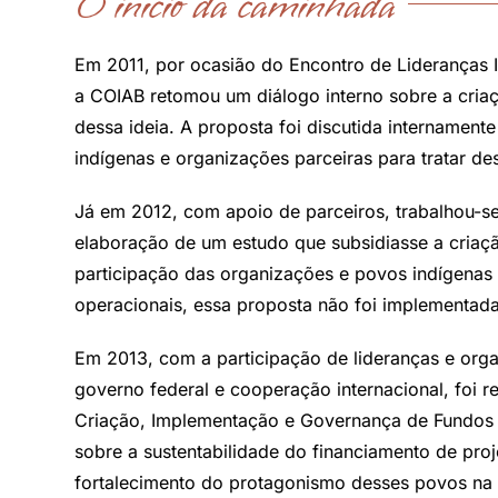
O início da caminhada
Em 2011, por ocasião do Encontro de Lideranças 
a COIAB retomou um diálogo interno sobre a cria
dessa ideia. A proposta foi discutida internament
indígenas e organizações parceiras para tratar d
Já em 2012, com apoio de parceiros, trabalhou-s
elaboração de um estudo que subsidiasse a criaçã
participação das organizações e povos indígenas n
operacionais, essa proposta não foi implementada
Em 2013, com a participação de lideranças e org
governo federal e cooperação internacional, foi re
Criação, Implementação e Governança de Fundos d
sobre a sustentabilidade do financiamento de pro
fortalecimento do protagonismo desses povos na g