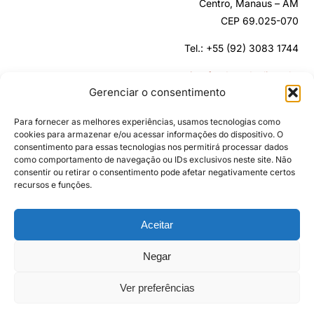
Centro, Manaus – AM
CEP 69.025-070
Tel.: +55 (92) 3083 1744
secretaria@fundopodaali.org.br
Gerenciar o consentimento
Para fornecer as melhores experiências, usamos tecnologias como
cookies para armazenar e/ou acessar informações do dispositivo. O
consentimento para essas tecnologias nos permitirá processar dados
como comportamento de navegação ou IDs exclusivos neste site. Não
consentir ou retirar o consentimento pode afetar negativamente certos
recursos e funções.
Aceitar
Negar
© Copyright 2021 - 2026 | Podáali – Fundo Indígena da
Ver preferências
Amazônia Brasileira | Todos os direitos reservados |