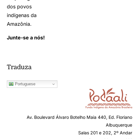
dos povos
indígenas da
Amazônia.
Junte-se a nós!
Traduza
Portuguese
Av. Boulevard Álvaro Botelho Maia 440, Ed. Floriano
Albuquerque
Salas 201 e 202, 2º Andar