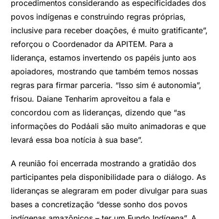
procedimentos considerando as especificidades dos
povos indígenas e construindo regras próprias,
inclusive para receber doações, é muito gratificante”,
reforçou o Coordenador da APITEM. Para a
liderança, estamos invertendo os papéis junto aos
apoiadores, mostrando que também temos nossas
regras para firmar parceria. “Isso sim é autonomia”,
frisou. Daiane Tenharim aproveitou a fala e
concordou com as lideranças, dizendo que “as
informações do Podáali são muito animadoras e que
levará essa boa notícia à sua base”.
A reunião foi encerrada mostrando a gratidão dos
participantes pela disponibilidade para o diálogo. As
lideranças se alegraram em poder divulgar para suas
bases a concretização “desse sonho dos povos
indígenas amazônicos – ter um Fundo Indígena”. A