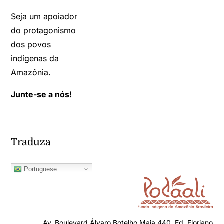
Seja um apoiador
do protagonismo
dos povos
indígenas da
Amazônia.
Junte-se a nós!
Traduza
Portuguese
Av. Boulevard Álvaro Botelho Maia 440, Ed. Floriano