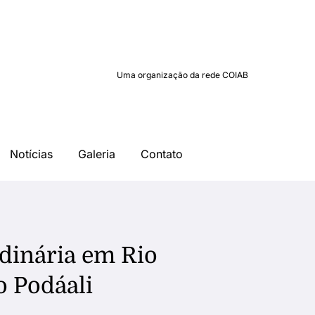
Uma organização da rede COIAB
Notícias
Galeria
Contato
rdinária em Rio
o Podáali