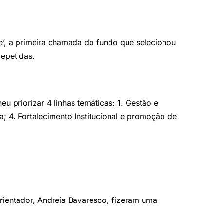
e’, a primeira chamada do fundo que selecionou
 repetidas.
heu priorizar 4 linhas temáticas: 1. Gestão e
a; 4. Fortalecimento Institucional e promoção de
Orientador, Andreia Bavaresco, fizeram uma