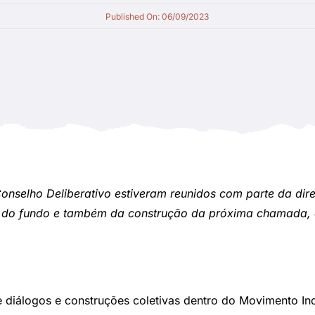
Published On: 06/09/2023
Conselho Deliberativo estiveram reunidos com parte da dir
ça do fundo e também da construção da próxima chamada, 
diálogos e construções coletivas dentro do Movimento Indí