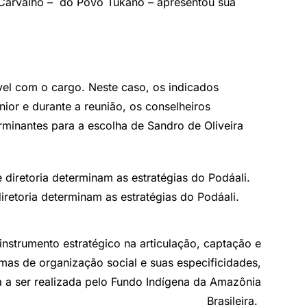
va Carvalho – do Povo Tukano – apresentou sua
vel com o cargo. Neste caso, os indicados
ior e durante a reunião, os conselheiros
terminantes para a escolha de Sandro de Oliveira
iretoria determinam as estratégias do Podáali.
instrumento estratégico na articulação, captação e
rmas de organização social e suas especificidades,
a a ser realizada pelo Fundo Indígena da Amazônia
Brasileira.