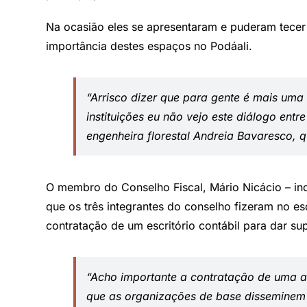
Na ocasião eles se apresentaram e puderam tecer 
importância destes espaços no Podáali.
“Arrisco dizer que para gente é mais uma
instituições eu não vejo este diálogo en
engenheira florestal Andreia Bavaresco, q
O membro do Conselho Fiscal, Mário Nicácio – in
que os três integrantes do conselho fizeram no 
contratação de um escritório contábil para dar su
“Acho importante a contratação de uma as
que as organizações de base disseminem 