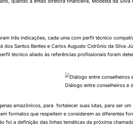
e ano, quando a então diretora financeira, Modesta da Sil
aram três indicações, cada uma com perfil técnico compatí
á dos Santos Bentes e Carlos Augusto Cidrônio da Silva Jún
perfil técnico aliado às referências profissionais foram de
Diálogo entre conselheiros e d
ígenas amazônicos, para fortalecer suas lutas, para ser um 
, em formatos que respeitem e considerem as diferentes fo
ião foi a definição das linhas temáticas da próxima chamad