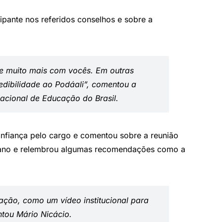
ipante nos referidos conselhos e sobre a
de muito mais com vocês. Em outras
redibilidade ao Podáali”, comentou a
nacional de Educação do Brasil.
nfiança pelo cargo e comentou sobre a reunião
te ano e relembrou algumas recomendações como a
ação, como um vídeo institucional para
ntou Mário Nicácio.