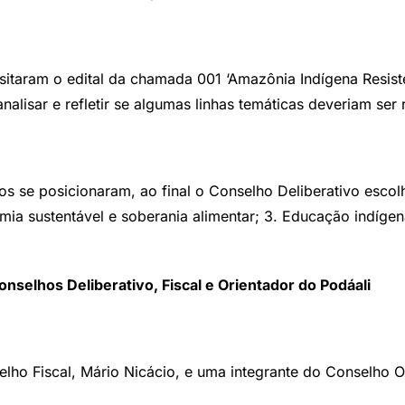
sitaram o edital da chamada 001 ‘Amazônia Indígena Resist
alisar e refletir se algumas linhas temáticas deveriam ser
ros se posicionaram
, ao final o Conselho Deliberativo escol
omia sustentável e soberania alimentar; 3. Educação indígen
onselhos Deliberativo, Fiscal e Orientador do Podáali
elho Fiscal, Mário Nicácio, e uma integrante do Conselho 