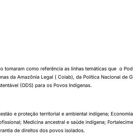
vo tomaram como referência as linhas temáticas que o Podáa
s da Amazônia Legal ( Coiab), da Política Nacional de Ges
tentável (ODS) para os Povos Indígenas.
estão e proteção territorial e ambiental indígena; Economia
fissional; Medicina ancestral e saúde indígena; Fortalecime
antia de direitos dos povos isolados.