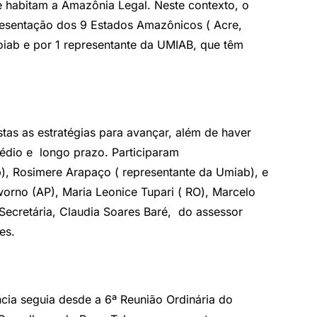
e habitam a Amazônia Legal. Neste contexto, o
presentação dos 9 Estados Amazônicos ( Acre,
iab e por 1 representante da UMIAB, que têm
tas as estratégias para avançar, além de haver
édio e longo prazo. Participaram
b), Rosimere Arapaço ( representante da Umiab), e
worno (AP), Maria Leonice Tupari ( RO), Marcelo
 Secretária, Claudia Soares Baré, do assessor
es.
ncia seguia desde a 6
ª
Reunião Ordinária do