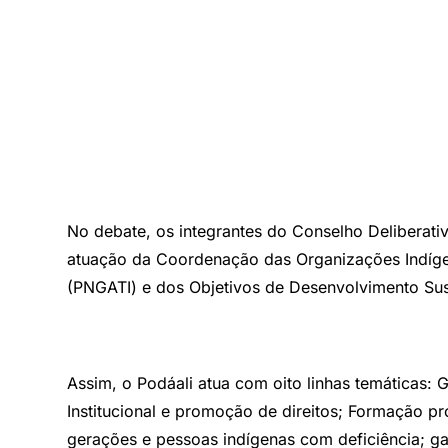
No debate, os integrantes do Conselho Deliberati
atuação da Coordenação das Organizações Indígena
(PNGATI) e dos Objetivos de Desenvolvimento Sus
Assim, o Podáali atua com oito linhas temáticas: G
Institucional e promoção de direitos; Formação pro
gerações e pessoas indígenas com deficiência; gar