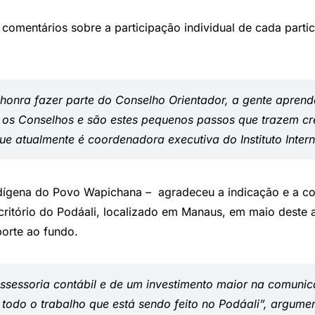
comentários sobre a participação individual de cada partic
 honra fazer parte do Conselho Orientador, a gente apren
tre os Conselhos e são estes pequenos passos que trazem c
ue atualmente é coordenadora executiva do Instituto Inter
dígena do Povo Wapichana – agradeceu a indicação e a co
escritório do Podáali, localizado em Manaus, em maio des
porte ao fundo.
sessoria contábil e de um investimento maior na comunic
todo o trabalho que está sendo feito no Podáali”, argume