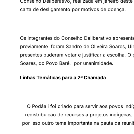
Conselho Deliberativo, realizada em janeiro dest
carta de desligamento por motivos de doença.
Os integrantes do Conselho Deliberativo apresent
previamente foram Sandro de Oliveira Soares, Uir
presentes puderam votar e justificar a escolha. O 
Soares, do Povo Baré, por unanimidade.
Linhas Temáticas para a 2
ª Chamada
O Podáali foi criado para servir aos povos ind
redistribuição de recursos a projetos indígenas
por isso outro tema importante na pauta da reun