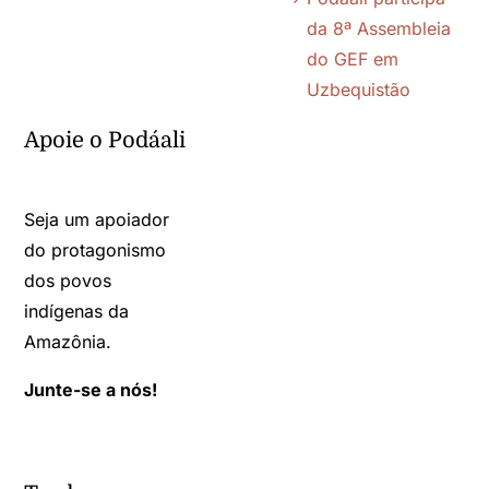
da 8ª Assembleia
do GEF em
Uzbequistão
Apoie o Podáali
Seja um apoiador
do protagonismo
dos povos
indígenas da
Amazônia.
Junte-se a nós!