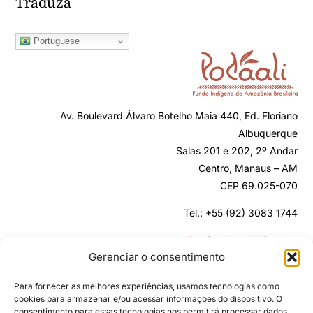
Traduza
Portuguese
Av. Boulevard Álvaro Botelho Maia 440, Ed. Floriano
Albuquerque
Salas 201 e 202, 2º Andar
Centro, Manaus – AM
CEP 69.025-070
Tel.: +55 (92) 3083 1744
secretaria@fundopodaali.org.br
Gerenciar o consentimento
Para fornecer as melhores experiências, usamos tecnologias como
cookies para armazenar e/ou acessar informações do dispositivo. O
consentimento para essas tecnologias nos permitirá processar dados