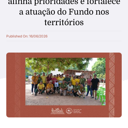
alinha prioridades e fortalece
a atuação do Fundo nos
Quem apoiamos
territórios
Parceiros
Published On: 16/06/2026
Transparência
Notícias
Galeria
Contato