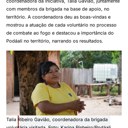
coordenadora da iniciativa, Talia Gavião, juntamente
com membros da brigada na base de apoio, no
território. A coordenadora deu as boas-vindas e
mostrou a atuação de cada voluntário no processo
de combate ao fogo e destacou a importância do
Podáali no território, narrando os resultados.
Talia Ribeiro Gavião, coordenadora da brigada
voluntária visitada. Foto: Karina Pinheiro/Podáali