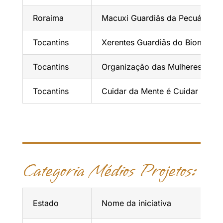
Roraima
Macuxi Guardiãs da Pecuária Su
Tocantins
Xerentes Guardiãs do Bioma Xe
Tocantins
Organização das Mulheres Java
Tocantins
Cuidar da Mente é Cuidar do Te
Categoria Médios Projetos:
Estado
Nome da iniciativa