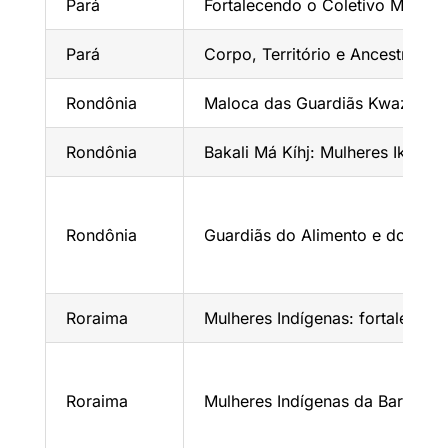
Pará
Fortalecendo o Coletivo Mēnire 
Pará
Corpo, Território e Ancestrali
Rondônia
Maloca das Guardiãs Kwazá: Res
Rondônia
Bakali Má Kíhj: Mulheres Ikólóé
Rondônia
Guardiãs do Alimento e do Bem 
Roraima
Mulheres Indígenas: fortalecime
Roraima
Mulheres Indígenas da Barata: 