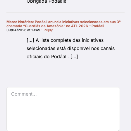
Obrigada Podáali!
Marco histórico: Podáali anuncia iniciativas selecionadas em sua 3ª
chamada “Guardiãs da Amazônia” no ATL 2026 – Podáali
09/04/2026 at 19:49
- Reply
[…] A lista completa das iniciativas
selecionadas está disponível nos canais
oficiais do Podáali. […]
Comment