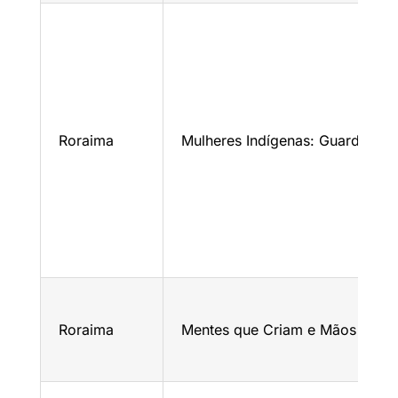
Roraima
Mulheres Indígenas: Guardiãs d
Roraima
Mentes que Criam e Mãos que S